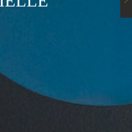
IELLE
 +