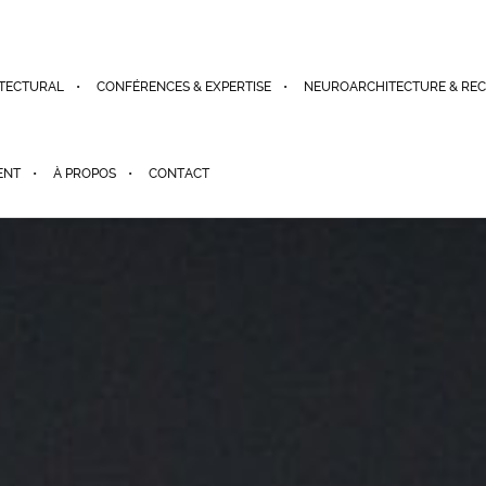
TECTURAL
CONFÉRENCES & EXPERTISE
NEUROARCHITECTURE & RE
ENT
À PROPOS
CONTACT