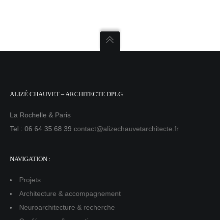
ALIZÉ CHAUVET – ARCHITECTE DPLG
La Rochelle & Paris
Tel : 06 64 35 68 39
contact@alizechauvetarchitecte.fr
NAVIGATION :
Projets
Architecture & accompagnement
Neuroarchitecture & recherche