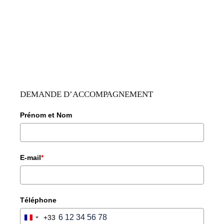
DEMANDE D’ACCOMPAGNEMENT
Prénom et Nom
E-mail
*
Téléphone
+33
FRANCE