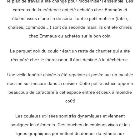
le plan de travail a été changé pour moderniser l’ensemble. Les
carreaux de la crédence ont été achetés chez Emmaüs et
étaient issus d’une fin de série. Tout le petit mobilier (table,
chaises, commode…) sont de seconde main, ils ont été chinés
chez Emmaüs ou achetés sur le bon coin.
Le parquet noir du couloir était un reste de chantier qui a été
récupéré chez le fournisseur. Il était destiné à la déchèterie.
Une vielle fenêtre chinée a été repeinte et posée sur un meuble
dessiné sur mesure dans la cuisine. Cette petite astuce apporte
beaucoup de caractère à cet espace entrée et ceux à moindre
coût!
Les couleurs utilisées sont très dynamiques et viennent
souligner les éléments. Ces touches de couleurs vives et les
lignes graphiques permettent de donner du rythme aux