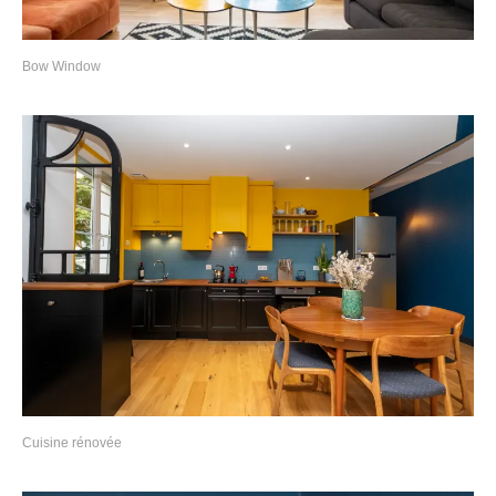
Bow Window
Cuisine rénovée