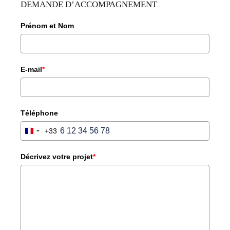
DEMANDE D’ACCOMPAGNEMENT
Prénom et Nom
E-mail
*
Téléphone
+33
FRANCE
+33
Décrivez votre projet
*