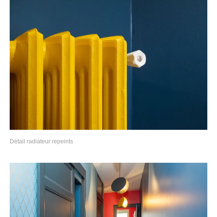
Détail radiateur repeints