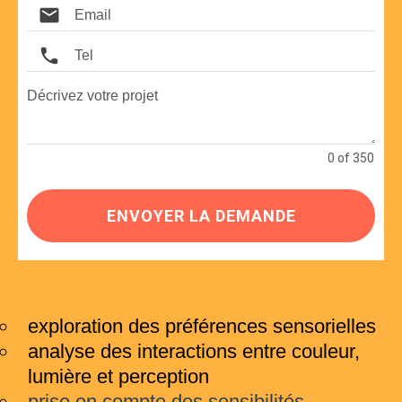
0 of 350
ENVOYER LA DEMANDE
exploration des préférences sensorielles
analyse des interactions entre couleur,
lumière et perception
prise en compte des sensibilités