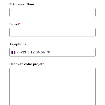
Prénom et Nom
E-mail
*
Téléphone
+33
FRANCE
+33
Décrivez votre projet
*