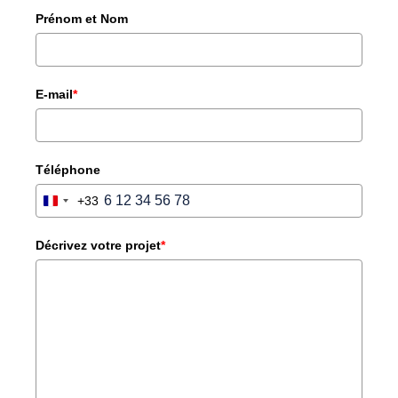
Prénom et Nom
E-mail
*
Téléphone
+33
FRANCE
+33
Décrivez votre projet
*