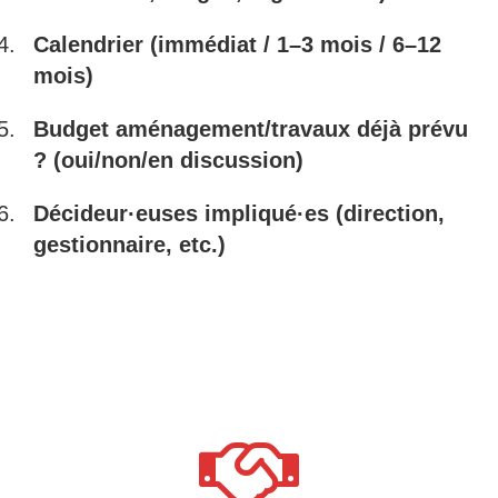
Calendrier (immédiat / 1–3 mois / 6–12
mois)
Budget aménagement/travaux déjà prévu
? (oui/non/en discussion)
Décideur·euses impliqué·es (direction,
gestionnaire, etc.)