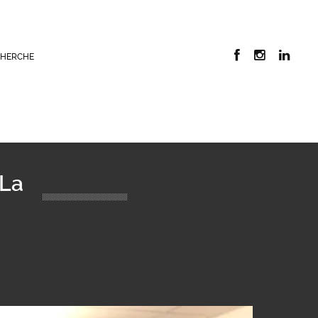
CHERCHE
 La