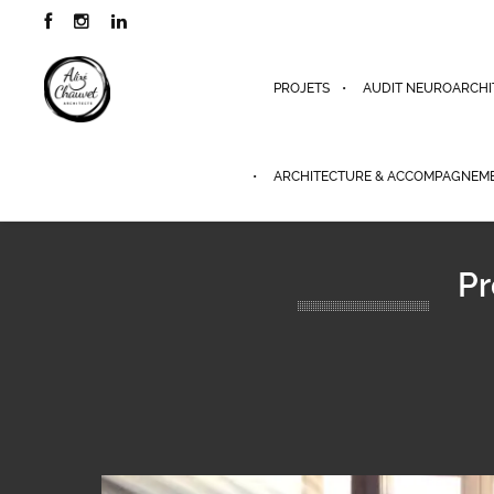
PROJETS
AUDIT NEUROARCHI
ARCHITECTURE & ACCOMPAGNEM
Pr