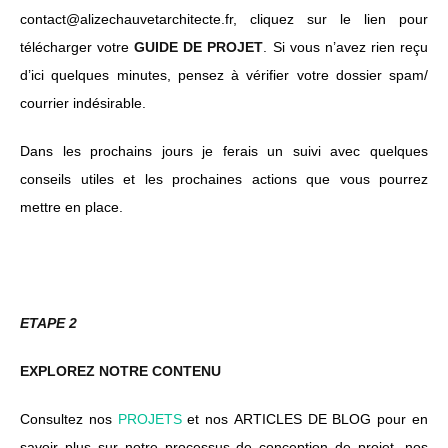
contact@alizechauvetarchitecte.fr, cliquez sur le lien pour
télécharger votre
GUIDE DE PROJET
. Si vous n’avez rien reçu
d’ici quelques minutes, pensez à vérifier votre dossier spam/
courrier indésirable.
Dans les prochains jours je ferais un suivi avec quelques
conseils utiles et les prochaines actions que vous pourrez
mettre en place.
ETAPE 2
EXPLOREZ NOTRE CONTENU
Consultez nos
PROJETS
et nos
ARTICLES DE BLOG
pour en
savoir plus sur notre processus de conception de projet, nos