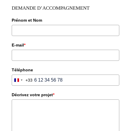
DEMANDE D’ACCOMPAGNEMENT
Prénom et Nom
E-mail
*
Téléphone
+33
FRANCE
+33
Décrivez votre projet
*