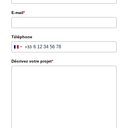
E-mail
*
Téléphone
+33
FRANCE
+33
Décrivez votre projet
*