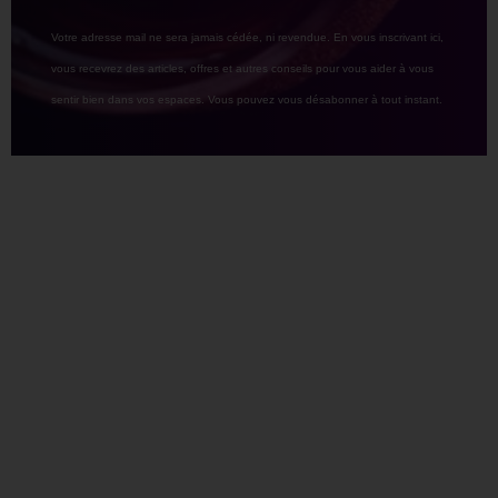
Votre adresse mail ne sera jamais cédée, ni revendue. En vous inscrivant ici,
vous recevrez des articles, offres et autres conseils pour vous aider à vous
sentir bien dans vos espaces. Vous pouvez vous désabonner à tout instant.