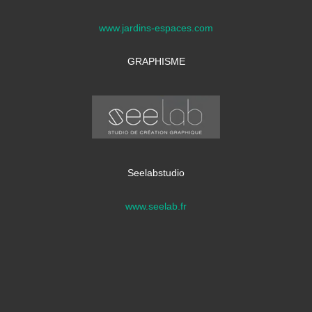
www.jardins-espaces.com
GRAPHISME
Seelabstudio
www.seelab.fr