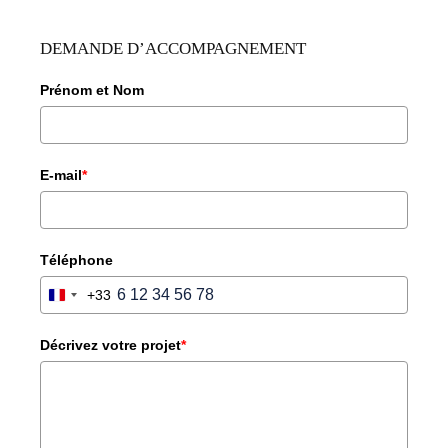
DEMANDE D’ACCOMPAGNEMENT
Prénom et Nom
E-mail
*
Téléphone
+33
FRANCE
+33
Décrivez votre projet
*