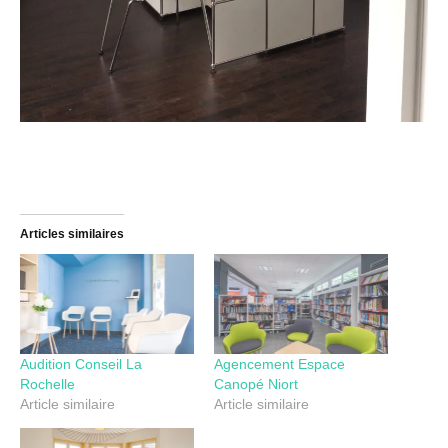
Articles similaires
Audition Conseil La
Agencement Espace
Rochelle
Canopé Niort
Article similaire
Article similaire