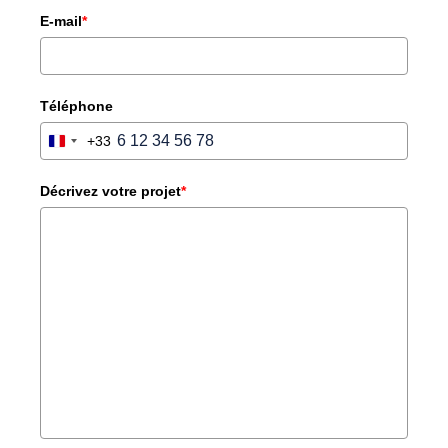
E-mail
*
Téléphone
+33
FRANCE
+33
Décrivez votre projet
*