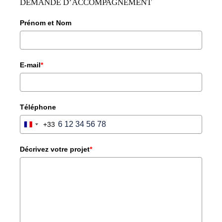
DEMANDE D’ACCOMPAGNEMENT
Prénom et Nom
E-mail
*
Téléphone
+33
FRANCE
+33
Décrivez votre projet
*