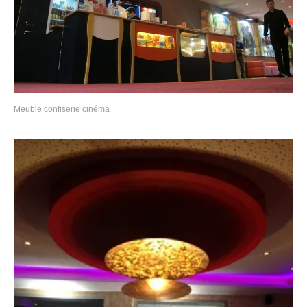
Meuble confiserie cinéma