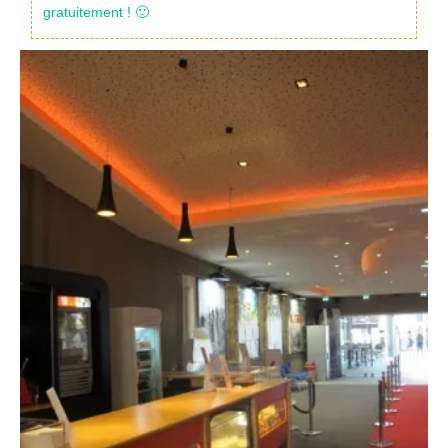
gratuitement ! 🙂