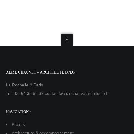
ALIZÉ CHAUVET – ARCHITECTE DPLG
La Rochelle & Paris
Tel : 06 64 35 68 39
contact@alizechauvetarchitecte.fr
NAVIGATION :
Projets
Architecture & accompagnement