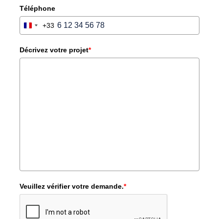
Téléphone
+33
FRANCE
+33
Décrivez votre projet
*
Veuillez vérifier votre demande.
*