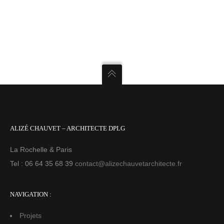
ALIZÉ CHAUVET – ARCHITECTE DPLG
La Rochelle & Paris
Tel : 06 64 35 68 39
contact@alizechauvetarchitecte.fr
NAVIGATION :
Projets