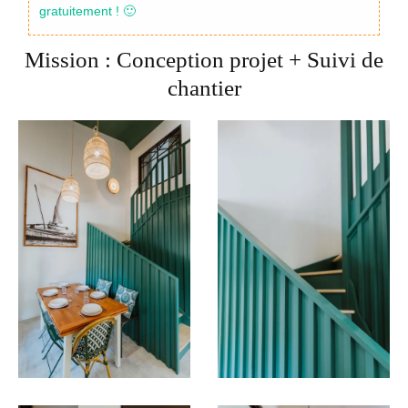
gratuitement ! 🙂
Mission : Conception projet + Suivi de
chantier