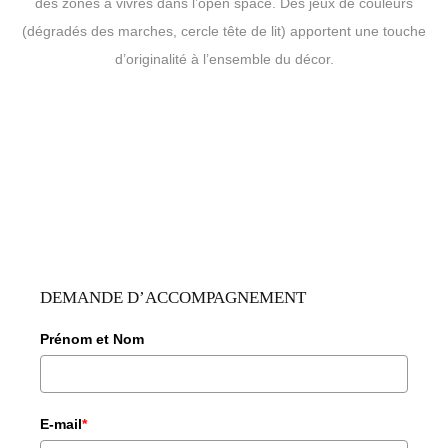
des zones à vivres dans l’open space. Des jeux de couleurs
(dégradés des marches, cercle tête de lit) apportent une touche
d’originalité à l’ensemble du décor.
DEMANDE D’ACCOMPAGNEMENT
Prénom et Nom
E-mail
*