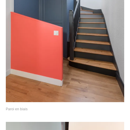
Paroi en biais