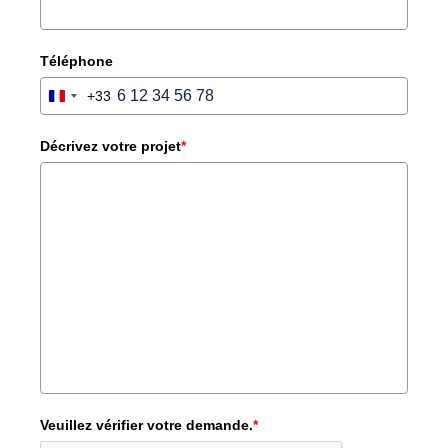
Téléphone
+33
FRANCE
+33
Décrivez votre projet
*
Veuillez vérifier votre demande.
*