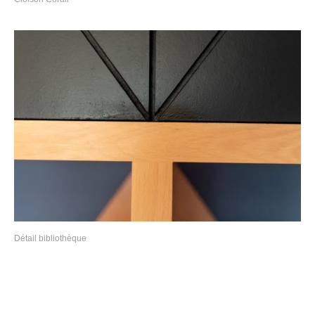
Détail bibliothèque