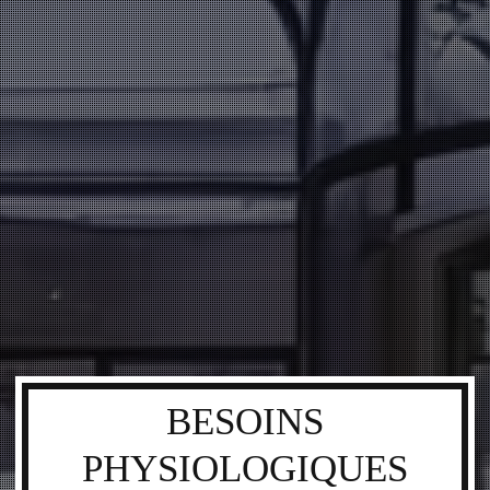
BESOINS
PHYSIOLOGIQUES