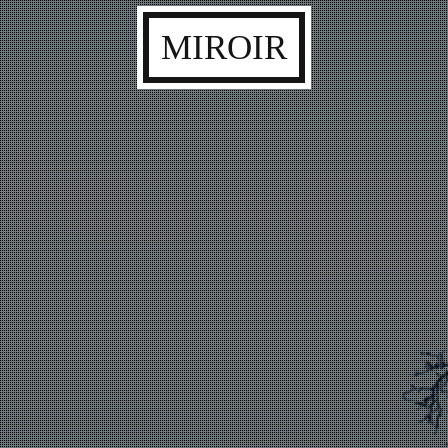
MIROIR