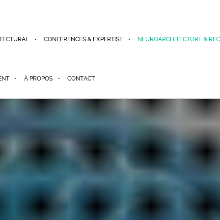
TECTURAL
CONFÉRENCES & EXPERTISE
NEUROARCHITECTURE & RE
ENT
À PROPOS
CONTACT