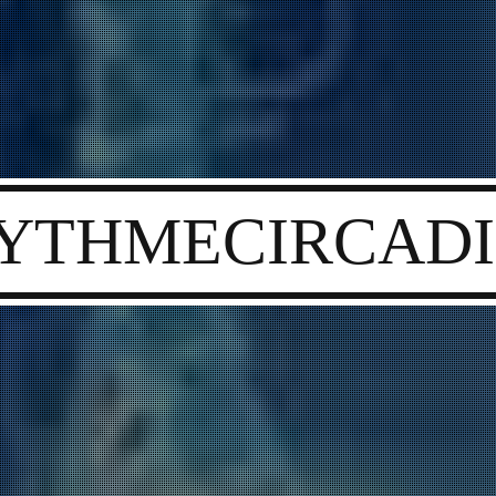
YTHMECIRCAD