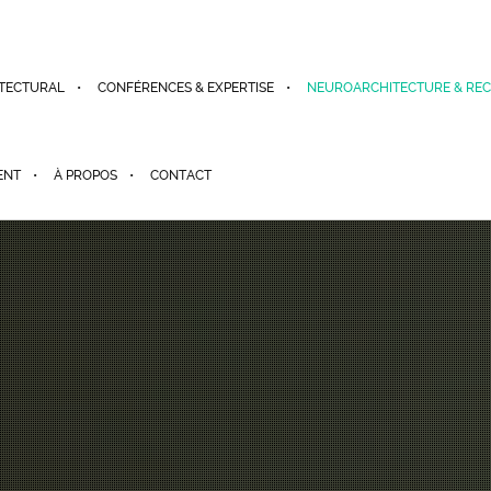
TECTURAL
CONFÉRENCES & EXPERTISE
NEUROARCHITECTURE & RE
ENT
À PROPOS
CONTACT