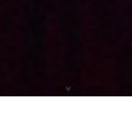
Neuroarchitecture et