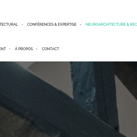
TECTURAL
CONFÉRENCES & EXPERTISE
NEUROARCHITECTURE & RE
ENT
À PROPOS
CONTACT