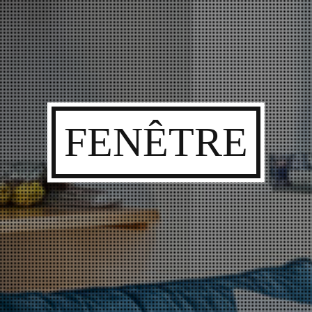
FENÊTRE