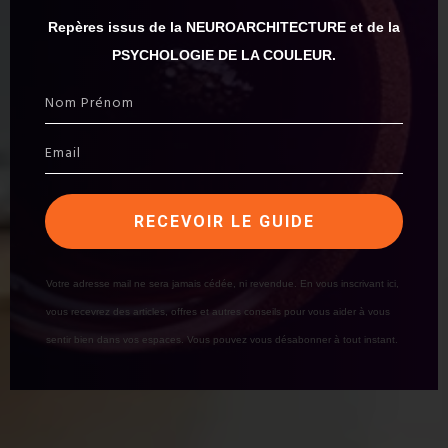
Repères issus de la NEUROARCHITECTURE et de la
PSYCHOLOGIE DE LA COULEUR.
RECEVOIR LE GUIDE
Votre adresse mail ne sera jamais cédée, ni revendue. En vous inscrivant ici,
vous recevrez des articles, offres et autres conseils pour vous aider à vous
sentir bien dans vos espaces. Vous pouvez vous désabonner à tout instant.